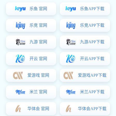
乐鱼 官网
乐鱼APP下载
乐竞 官网
乐竞APP下载
九游 官网
九游APP下载
开云 官网
开云APP下载
爱游戏 官网
爱游戏APP下载
米兰 官网
米兰APP下载
华体会 官网
华体会APP下载