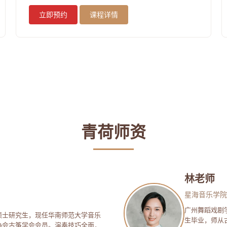
立即预约
课程详情
青荷师资
林老师
星海音乐学院
广州舞蹈戏剧
硕士研究生，现任华南师范大学音乐
生毕业，师从
协会古筝学会会员。演奏技巧全面，